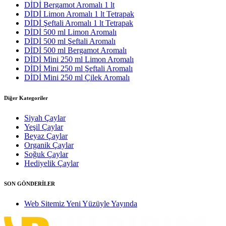
DİDİ Bergamot Aromalı 1 lt
DİDİ Limon Aromalı 1 lt Tetrapak
DİDİ Şeftali Aromalı 1 lt Tetrapak
DİDİ 500 ml Limon Aromalı
DİDİ 500 ml Şeftali Aromalı
DİDİ 500 ml Bergamot Aromalı
DİDİ Mini 250 ml Limon Aromalı
DİDİ Mini 250 ml Şeftali Aromalı
DİDİ Mini 250 ml Çilek Aromalı
Diğer Kategoriler
Siyah Çaylar
Yeşil Çaylar
Beyaz Çaylar
Organik Çaylar
Soğuk Çaylar
Hediyelik Çaylar
SON GÖNDERİLER
Web Sitemiz Yeni Yüzüyle Yayında