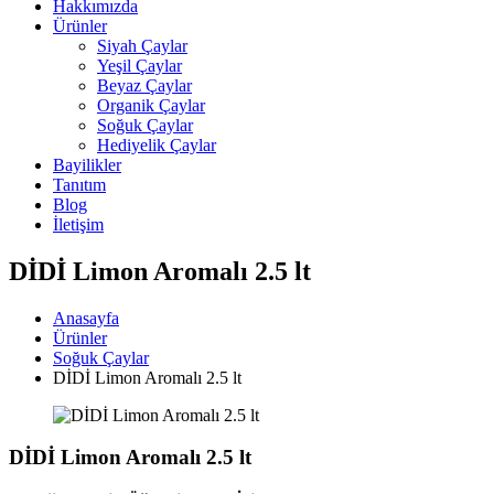
Hakkımızda
Ürünler
Siyah Çaylar
Yeşil Çaylar
Beyaz Çaylar
Organik Çaylar
Soğuk Çaylar
Hediyelik Çaylar
Bayilikler
Tanıtım
Blog
İletişim
DİDİ Limon Aromalı 2.5 lt
Anasayfa
Ürünler
Soğuk Çaylar
DİDİ Limon Aromalı 2.5 lt
DİDİ Limon Aromalı 2.5 lt