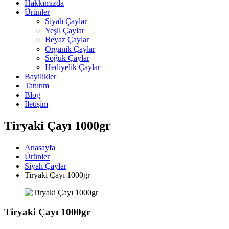
Hakkımızda
Ürünler
Siyah Çaylar
Yeşil Çaylar
Beyaz Çaylar
Organik Çaylar
Soğuk Çaylar
Hediyelik Çaylar
Bayilikler
Tanıtım
Blog
İletişim
Tiryaki Çayı 1000gr
Anasayfa
Ürünler
Siyah Çaylar
Tiryaki Çayı 1000gr
Tiryaki Çayı 1000gr