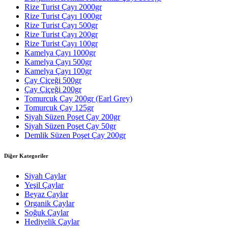
Rize Turist Çayı 2000gr
Rize Turist Çayı 1000gr
Rize Turist Çayı 500gr
Rize Turist Çayı 200gr
Rize Turist Çayı 100gr
Kamelya Çayı 1000gr
Kamelya Çayı 500gr
Kamelya Çayı 100gr
Çay Çiçeği 500gr
Çay Çiçeği 200gr
Tomurcuk Çay 200gr (Earl Grey)
Tomurcuk Çay 125gr
Siyah Süzen Poşet Çay 200gr
Siyah Süzen Poşet Çay 50gr
Demlik Süzen Poşet Çay 200gr
Diğer Kategoriler
Siyah Çaylar
Yeşil Çaylar
Beyaz Çaylar
Organik Çaylar
Soğuk Çaylar
Hediyelik Çaylar